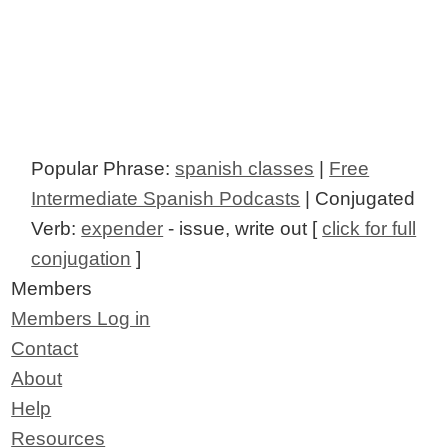
Popular Phrase:
spanish classes
|
Free
Intermediate Spanish Podcasts
| Conjugated
Verb:
expender
- issue, write out [
click for full
conjugation
]
Members
Members Log in
Contact
About
Help
Resources