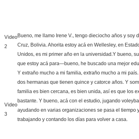
Bueno, me llamo Irene V., tengo dieciocho años y soy 
Video
Cruz, Bolivia. Ahorita estoy acá en Wellesley, en Estad
2
Unidos, es mi primer año en la universidad.Y bueno, 
que estoy acá para—bueno, he buscado una mejor edu
Y extraño mucho a mi familia, extraño mucho a mi país
dos hermanas que tienen quince y catorce años. Y som
familia es bien cercana, es bien unida, así es que los e
bastante. Y bueno, acá con el estudio, jugando voleybal
Video
ayudando en varias organizaciones se pasa el tiempo 
3
trabajando y contando los días para volver a casa.