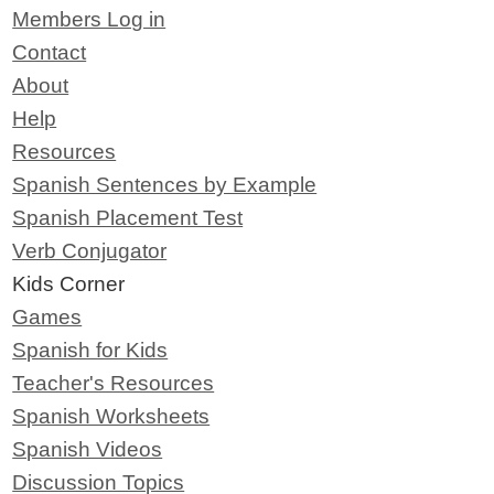
Members Log in
Contact
About
Help
Resources
Spanish Sentences by Example
Spanish Placement Test
Verb Conjugator
Kids Corner
Games
Spanish for Kids
Teacher's Resources
Spanish Worksheets
Spanish Videos
Discussion Topics