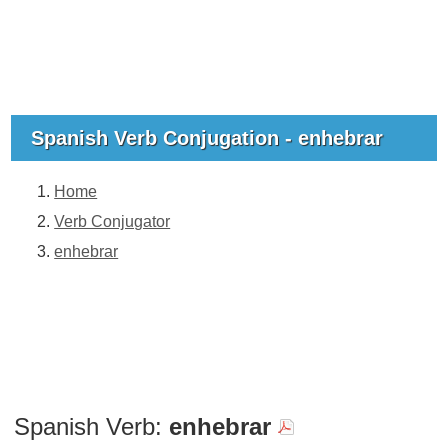
Spanish Verb Conjugation - enhebrar
Home
Verb Conjugator
enhebrar
Spanish Verb:
enhebrar